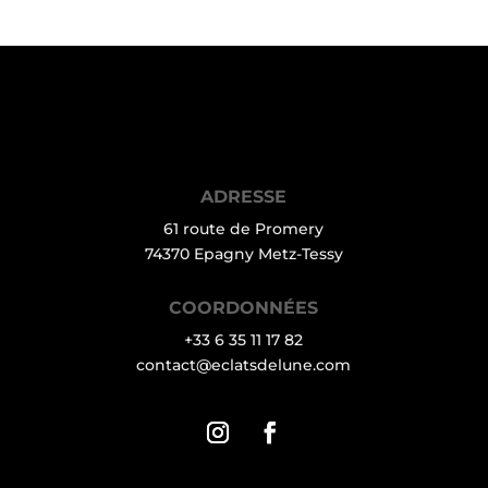
ADRESSE
61 route de Promery
74370 Epagny Metz-Tessy
COORDONNÉES
+33 6 35 11 17 82
contact@eclatsdelune.com