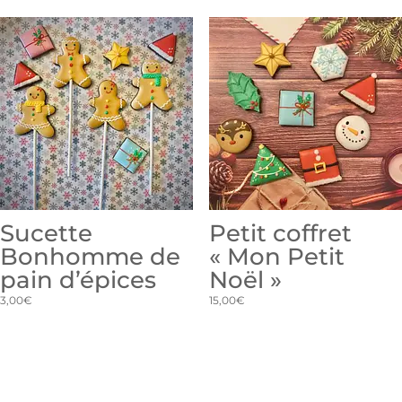
Sucette
Petit coffret
Bonhomme de
« Mon Petit
pain d’épices
Noël »
3,00
€
15,00
€