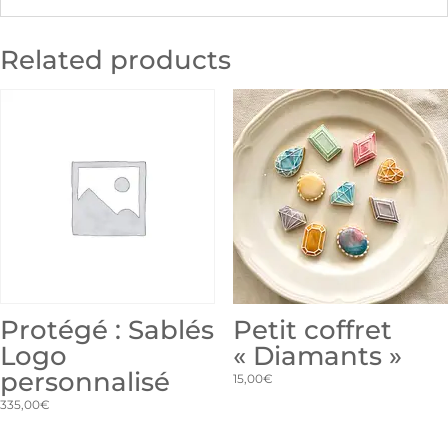
Related products
Protégé : Sablés
Petit coffret
Logo
« Diamants »
personnalisé
15,00
€
335,00
€