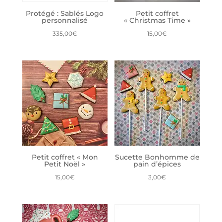
Protégé : Sablés Logo
Petit coffret
personnalisé
« Christmas Time »
335,00
€
15,00
€
Petit coffret « Mon
Sucette Bonhomme de
Petit Noël »
pain d’épices
15,00
€
3,00
€