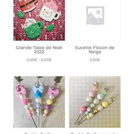
Grande Tasse de Noël
Sucette Flocon de
2022
Neige
5,00
€
–
6,00
€
3,50
€